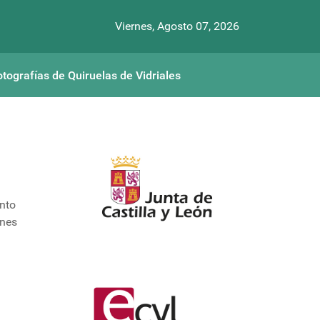
Viernes, Agosto 07, 2026
otografías de Quiruelas de Vidriales
nto
ones