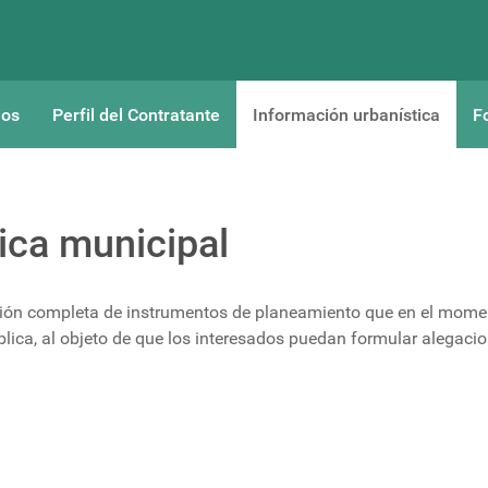
ios
Perfil del Contratante
Información urbanística
F
ica municipal
ción completa de instrumentos de planeamiento que en el mome
lica, al objeto de que los interesados puedan formular alegaci