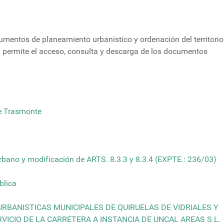
umentos de planeamiento urbanístico y ordenación del territorio
 y permite el acceso, consulta y descarga de los documentos
de Trasmonte
rbano y modificación de ARTS. 8.3.3 y 8.3.4 (EXPTE.: 236/03)
blica
RBANISTICAS MUNICIPALES DE QUIRUELAS DE VIDRIALES Y
ERVICIO DE LA CARRETERA A INSTANCIA DE UNCAL AREAS S.L.