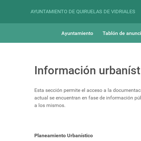
AYUNTAMIENTO DE QUIRUELAS DE VIDRIALES
Ayuntamiento
Tablón de anunc
Información urbaníst
Esta sección permite el acceso a la documenta
actual se encuentran en fase de información púb
a los mismos.
Planeamiento Urbanístico