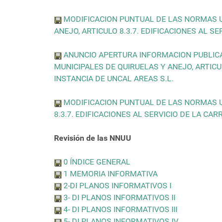
MODIFICACION PUNTUAL DE LAS NORMAS U
ANEJO, ARTICULO 8.3.7. EDIFICACIONES AL S
ANUNCIO APERTURA INFORMACION PUBLIC
MUNICIPALES DE QUIRUELAS Y ANEJO, ARTICUL
INSTANCIA DE UNCAL AREAS S.L.
MODIFICACION PUNTUAL DE LAS NORMAS U
8.3.7. EDIFICACIONES AL SERVICIO DE LA CA
Revisión de las NNUU
0 ÍNDICE GENERAL
1 MEMORIA INFORMATIVA
2-DI PLANOS INFORMATIVOS I
3- DI PLANOS INFORMATIVOS II
4- DI PLANOS INFORMATIVOS III
5- DI PLANOS INFORMATIVOS IV