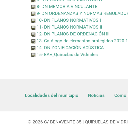
8- DN MEMORIA VINCULANTE
9- DN ORDENANZAS Y NORMAS REGULADO
10- DN PLANOS NORMATIVOS I
11- DN PLANOS NORMATIVOS II
12- DN PLANOS DE ORDENACIÓN III
13- Catálogo de elementos protegidos 2020 
14- DN ZONIFICACIÓN ACÚSTICA
15- EAE_Quiruelas de Vidriales
Localidades del municipio
Noticias
Como l
© 2026 C/ BENAVENTE 35 | QUIRUELAS DE VIDRIA